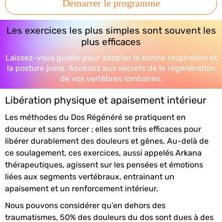
Démarrer le programme
Les exercices les plus simples sont souvent les
plus efficaces
Laissez-vous guider pour adopter la bonne respiration et
la posture juste. Accédez aux secrets de la régénération
de vos vertèbres lombaires.
Libération physique et apaisement intérieur
Les méthodes du Dos Régénéré se pratiquent en
douceur et sans forcer ; elles sont très efficaces pour
libérer durablement des douleurs et gênes. Au-delà de
ce soulagement, ces exercices, aussi appelés Arkana
thérapeutiques, agissent sur les pensées et émotions
liées aux segments vertébraux, entrainant un
apaisement et un renforcement intérieur.
Nous pouvons considérer qu’en dehors des
traumatismes, 50% des douleurs du dos sont dues à des