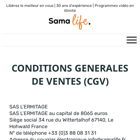
Libérez le meilleur en vous | 30 ans d'expérience | Programmes vidéo en
illimité
CONDITIONS GENERALES
DE VENTES (CGV)
SAS L’ERMITAGE
SAS L’ERMITAGE au capital de 8065 euros
Siège social 34 rue du Wittertalhof 67140, Le
Hohwald France
N° de téléphone +33 (0)3 88 08 31 31
Adresse du courrier électronique info@samalife.fr