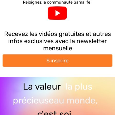
Rejoignez la communauté Samalife !
Recevez les vidéos gratuites et autres
infos exclusives avec la newsletter
mensuelle
S'inscrire
La valeur
la plus
précieuse
au monde,
c'est soi...